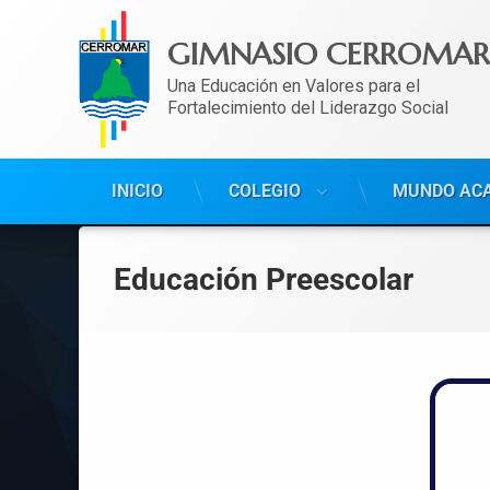
GIMNASIO CERROMAR
Una Educación en Valores para el 
Fortalecimiento del Liderazgo Social
INICIO
COLEGIO
MUNDO AC
Educación Preescolar