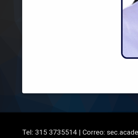
Tel:
315 3735514 | Correo: sec.aca