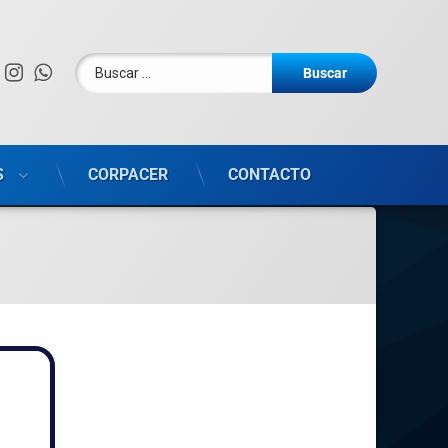
Facebook
Instagram
WhatsApp
S
CORPACER
CONTACTO