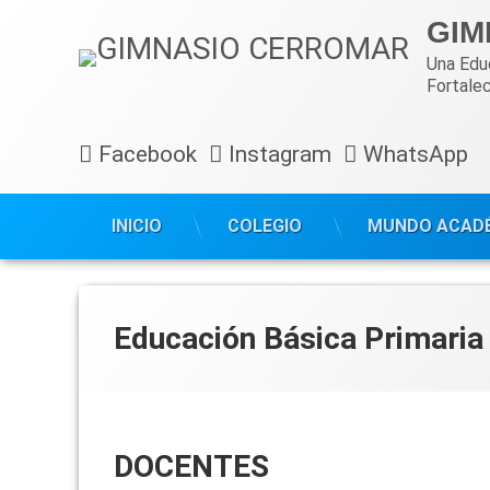
Ir
GIM
al
contenido
Una Educ
Fortalec
Facebook
Instagram
WhatsApp
INICIO
COLEGIO
MUNDO ACAD
Educación Básica Primaria
DOCENTES