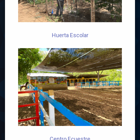
Huerta Escolar
Centro Ecuestre