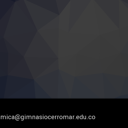
demica@gimnasiocerromar.edu.co