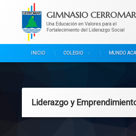
GIMNASIO CERROMAR
Una Educación en Valores para el 
Fortalecimiento del Liderazgo Social
INICIO
COLEGIO
MUNDO AC
Ir
al
contenido
Liderazgo y Emprendimient