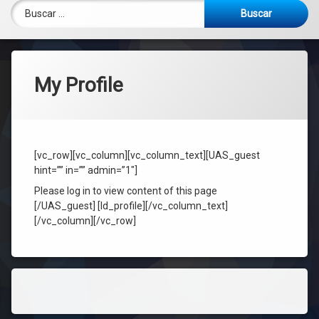
Buscar:
My Profile
[vc_row][vc_column][vc_column_text][UAS_guest
hint=”” in=”” admin=”1″]
Please log in to view content of this page
[/UAS_guest] [ld_profile][/vc_column_text]
[/vc_column][/vc_row]