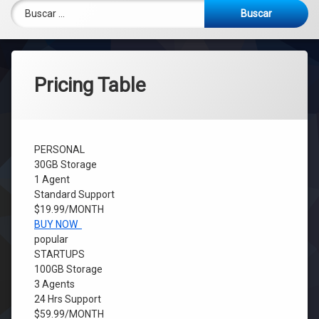
Buscar:
Pricing Table
PERSONAL
30GB Storage
1 Agent
Standard Support
$19.99
/MONTH
BUY NOW
popular
STARTUPS
100GB Storage
3 Agents
24 Hrs Support
$59.99
/MONTH