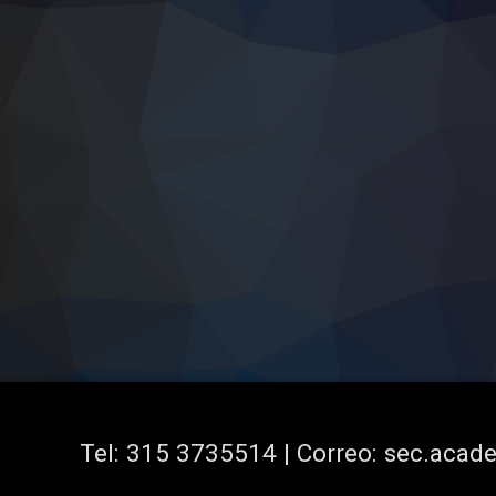
Tel:
315 3735514 | Correo: sec.aca