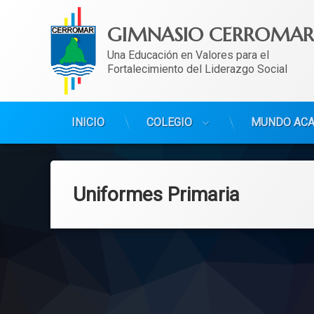
GIMNASIO CERROMAR
Una Educación en Valores para el 
Fortalecimiento del Liderazgo Social
INICIO
COLEGIO
MUNDO AC
Ir
al
contenido
Uniformes Primaria