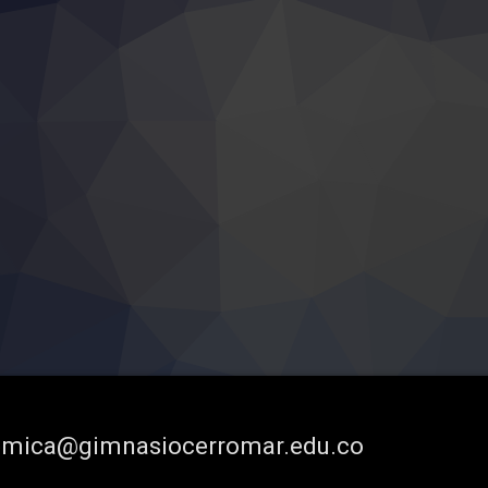
demica@gimnasiocerromar.edu.co