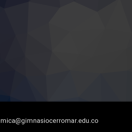
demica@gimnasiocerromar.edu.co