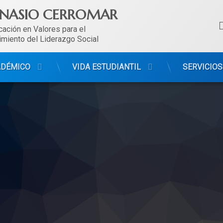
NASIO CERROMAR
ación en Valores para el 
imiento del Liderazgo Social
ADÉMICO
VIDA ESTUDIANTIL
SERVICIOS