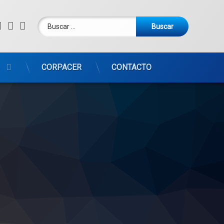
Buscar:
Facebook
Instagram
WhatsApp
CORPACER
CONTACTO