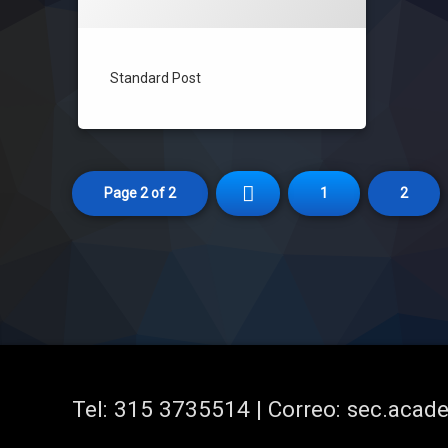
Standard Post
Page 2 of 2
1
2
Tel:
315 3735514 | Correo: sec.aca