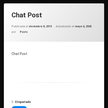
Chat Post
Publicada el
diciembre 8, 2013
Actualizado el
mayo 6, 2025
Categorías:
por
Posts
Chat Post
Etiquetado