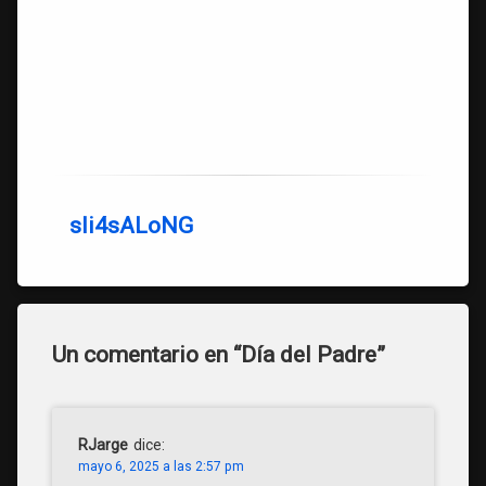
sli4sALoNG
Un comentario en “
Día del Padre
”
RJarge
dice:
mayo 6, 2025 a las 2:57 pm