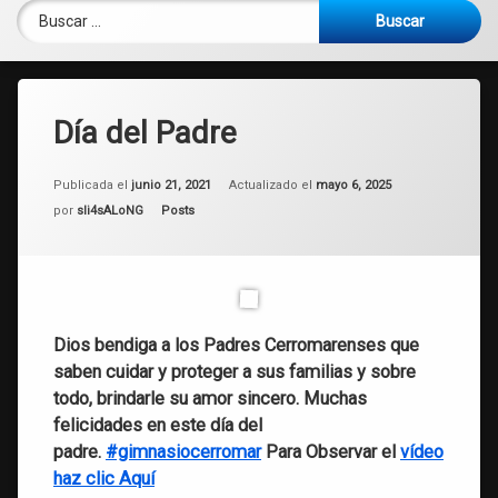
Buscar:
Día del Padre
Publicada el
junio 21, 2021
Actualizado el
mayo 6, 2025
Categorías:
por
sli4sALoNG
Posts
Dios bendiga a los Padres Cerromarenses que
saben cuidar y proteger a sus familias y sobre
todo, brindarle su amor sincero. Muchas
felicidades en este día del
padre.
#gimnasiocerromar
Para Observar el
vídeo
haz clic Aquí