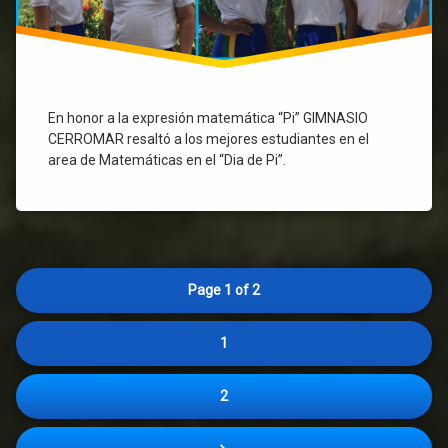
En honor a la expresión matemática “Pi” GIMNASIO
CERROMAR resaltó a los mejores estudiantes en el
area de Matemáticas en el “Dia de Pi”.
Page 1 of 2
1
2