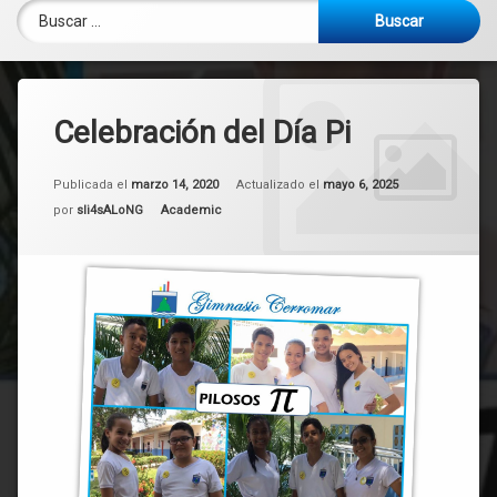
Buscar:
Celebración del Día Pi
Publicada el
marzo 14, 2020
Actualizado el
mayo 6, 2025
Categorías:
por
sli4sALoNG
Academic